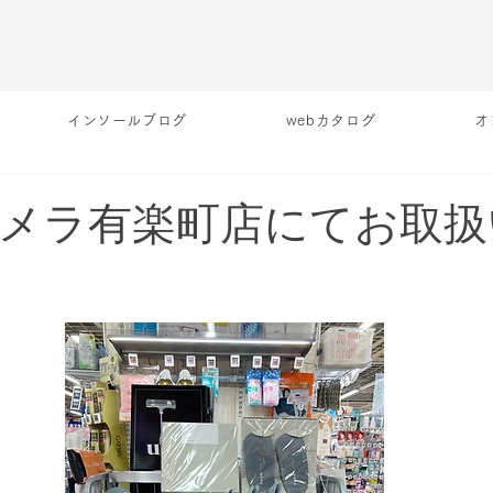
インソールブログ
webカタログ
オ
メラ有楽町店にてお取扱