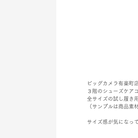
ビッグカメラ有楽町店
３階のシューズケア
全サイズの試し履き
（サンプルは商品素
サイズ感が気になっ