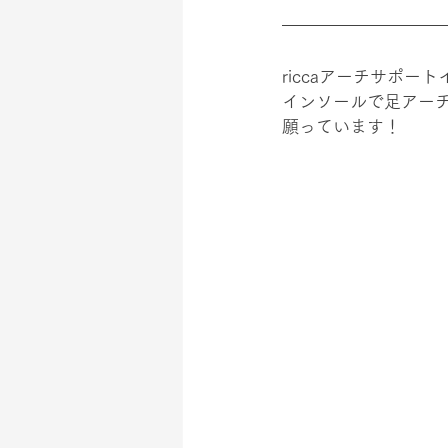
riccaアーチサポ
インソールで足アー
願っています！