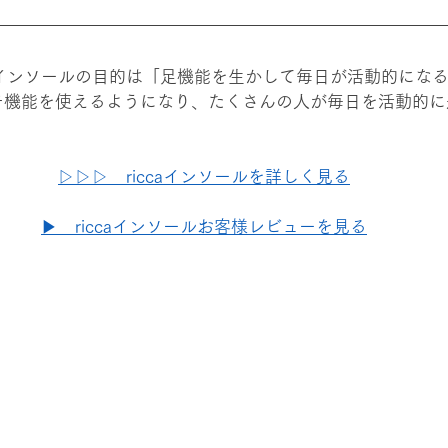
ートインソールの目的は「足機能を生かして毎日が活動的にな
チ機能を使えるようになり、たくさんの人が毎日を活動的に
▷▷▷　riccaインソールを詳しく見る
▶　riccaインソールお客様レビューを見る