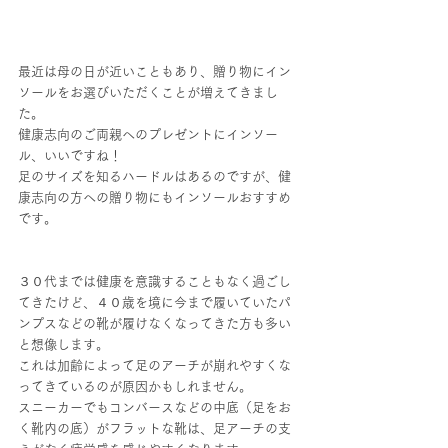
最近は母の日が近いこともあり、贈り物にイン
ソールをお選びいただくことが増えてきまし
た。
健康志向のご両親へのプレゼントにインソー
ル、いいですね！
足のサイズを知るハードルはあるのですが、健
康志向の方への贈り物にもインソールおすすめ
です。
３０代までは健康を意識することもなく過ごし
てきたけど、４０歳を境に今まで履いていたパ
ンプスなどの靴が履けなくなってきた方も多い
と想像します。
これは加齢によって足のアーチが崩れやすくな
ってきているのが原因かもしれません。
スニーカーでもコンバースなどの中底（足をお
く靴内の底）がフラットな靴は、足アーチの支