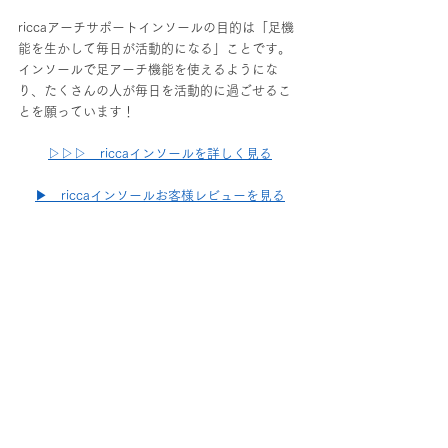
riccaアーチサポートインソールの目的は「足機
能を生かして毎日が活動的になる」ことです。
インソールで足アーチ機能を使えるようにな
り、たくさんの人が毎日を活動的に過ごせるこ
とを願っています！
▷▷▷　riccaインソールを詳しく見る
▶　riccaインソールお客様レビューを見る